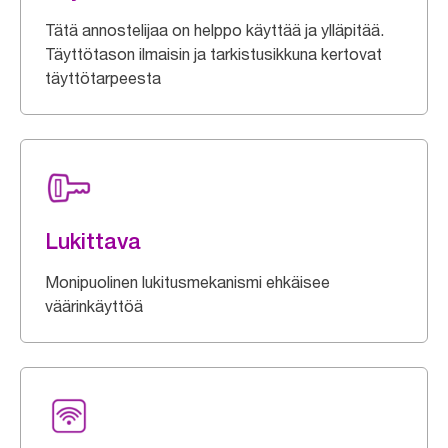
Tätä annostelijaa on helppo käyttää ja ylläpitää.
Täyttötason ilmaisin ja tarkistusikkuna kertovat
täyttötarpeesta
Lukittava
Monipuolinen lukitusmekanismi ehkäisee
väärinkäyttöä