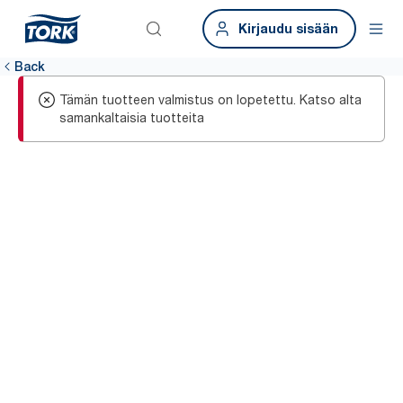
Kirjaudu sisään
Back
Tämän tuotteen valmistus on lopetettu. Katso alta
samankaltaisia tuotteita