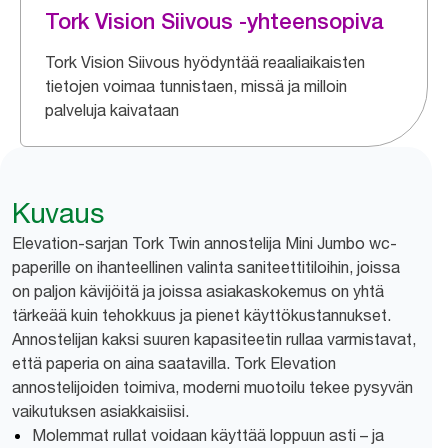
Tork Vision Siivous -yhteensopiva
Tork Vision Siivous hyödyntää reaaliaikaisten
tietojen voimaa tunnistaen, missä ja milloin
palveluja kaivataan
Kuvaus
Elevation-sarjan Tork Twin annostelija Mini Jumbo wc-
paperille on ihanteellinen valinta saniteettitiloihin, joissa
on paljon kävijöitä ja joissa asiakaskokemus on yhtä
tärkeää kuin tehokkuus ja pienet käyttökustannukset.
Annostelijan kaksi suuren kapasiteetin rullaa varmistavat,
että paperia on aina saatavilla. Tork Elevation
annostelijoiden toimiva, moderni muotoilu tekee pysyvän
vaikutuksen asiakkaisiisi.
Molemmat rullat voidaan käyttää loppuun asti – ja