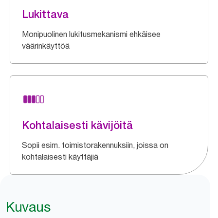
Lukittava
Monipuolinen lukitusmekanismi ehkäisee
väärinkäyttöä
Kohtalaisesti kävijöitä
Sopii esim. toimistorakennuksiin, joissa on
kohtalaisesti käyttäjiä
Kuvaus