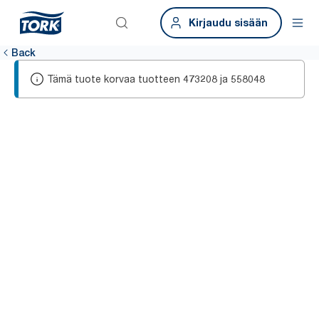
Kirjaudu sisään
Back
Tämä tuote korvaa tuotteen
ja
473208
558048