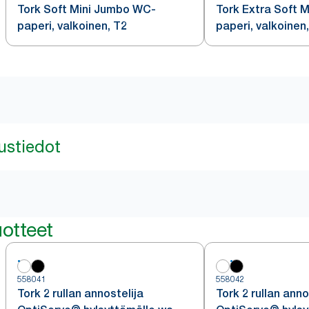
Tork Soft Mini Jumbo WC-
Tork Extra Soft 
paperi, valkoinen, T2
paperi, valkoinen
ustiedot
otteet
558041
558042
Tork 2 rullan annostelija
Tork 2 rullan anno