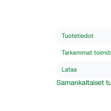
Tuotetiedot
Tarkemmat toimit
Lataa
Samankaltaiset tu