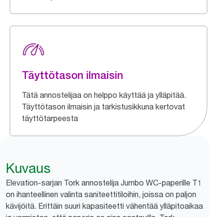
Täyttötason ilmaisin
Tätä annostelijaa on helppo käyttää ja ylläpitää.
Täyttötason ilmaisin ja tarkistusikkuna kertovat
täyttötarpeesta
Kuvaus
Elevation-sarjan Tork annostelija Jumbo WC-paperille T1
on ihanteellinen valinta saniteettitiloihin, joissa on paljon
kävijöitä. Erittäin suuri kapasiteetti vähentää ylläpitoaikaa