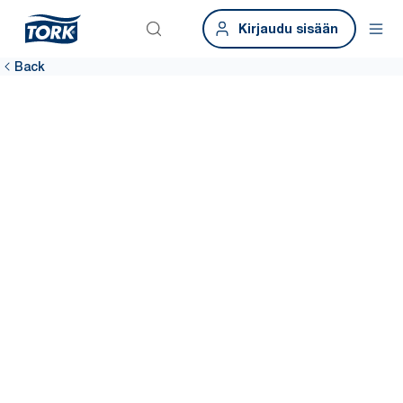
Kirjaudu sisään
Back