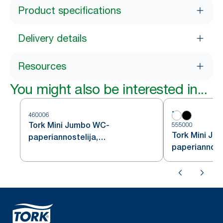
Product specifications
Delivery details
Resources
You might also be interested in...
460006
Tork Mini Jumbo WC-
555000
Tork Mini Ju
paperiannostelija,
paperiannoste
ruostumatonta terästä, T2