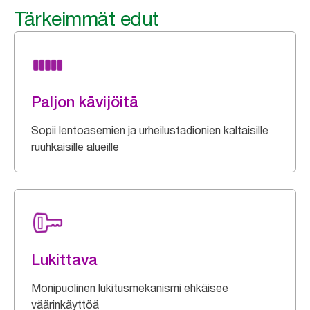
Tärkeimmät edut
Paljon kävijöitä
Sopii lentoasemien ja urheilustadionien kaltaisille
ruuhkaisille alueille
Lukittava
Monipuolinen lukitusmekanismi ehkäisee
väärinkäyttöä