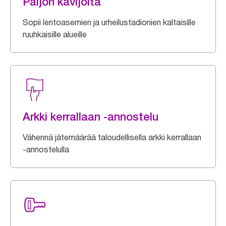
Paljon kävijöitä
Sopii lentoasemien ja urheilustadionien kaltaisille
ruuhkaisille alueille
Arkki kerrallaan -annostelu
Vähennä jätemäärää taloudellisella arkki kerrallaan
-annostelulla