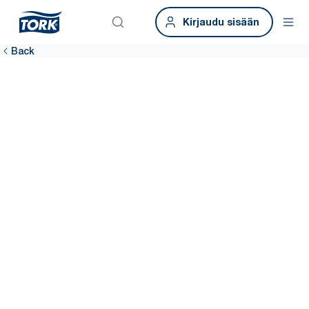
Kirjaudu sisään
Back