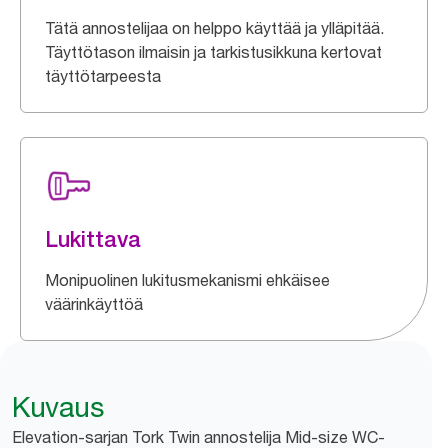
Tätä annostelijaa on helppo käyttää ja ylläpitää.
Täyttötason ilmaisin ja tarkistusikkuna kertovat
täyttötarpeesta
Lukittava
Monipuolinen lukitusmekanismi ehkäisee
väärinkäyttöä
Kuvaus
Elevation-sarjan Tork Twin annostelija Mid-size WC-