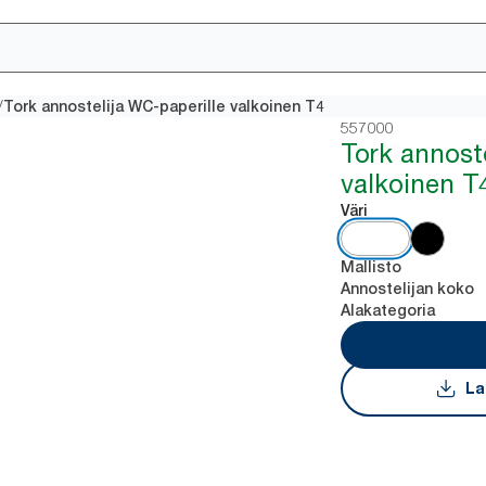
/
Tork annostelija WC-paperille valkoinen T4
557000
Tork annost
valkoinen T
Väri
Mallisto
Annostelijan koko
Alakategoria
La