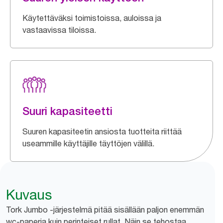
Käytettäväksi toimistoissa, auloissa ja
vastaavissa tiloissa.
Suuri kapasiteetti
Suuren kapasiteetin ansiosta tuotteita riittää
useammille käyttäjille täyttöjen välillä.
Kuvaus
Tork Jumbo -järjestelmä pitää sisällään paljon enemmän
wc-paperia kuin perinteiset rullat. Näin se tehostaa