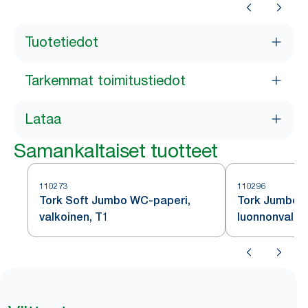
Tuotetiedot
Tarkemmat toimitustiedot
Lataa
Samankaltaiset tuotteet
110273
110296
Tork Soft Jumbo WC-paperi,
Tork Jumbo 
valkoinen, T1
luonnonvalko