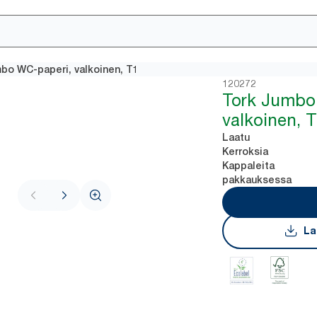
bo WC-paperi, valkoinen, T1
120272
Tork Jumbo
valkoinen, 
Laatu
Kerroksia
Kappaleita
pakkauksessa
La