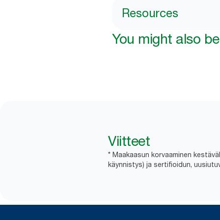
Resources
You might also be 
Viitteet
* Maakaasun korvaaminen kestävällä
käynnistys) ja sertifioidun, uusiut