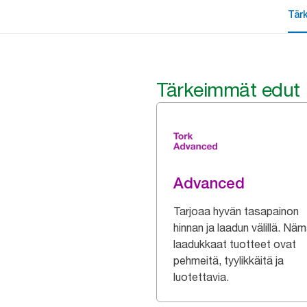
Tär
Tärkeimmät edut
Advanced
Tarjoaa hyvän tasapainon
hinnan ja laadun välillä. Nä
laadukkaat tuotteet ovat
pehmeitä, tyylikkäitä ja
luotettavia.