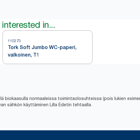
interested in...
110273
Tork Soft Jumbo WC-paperi,
valkoinen, T1
 biokaasulla normaaleissa toimintaolosuhteissa (pois lukien esimerk
uvan sähkön käyttäminen Lilla Edetin tehtaalla.