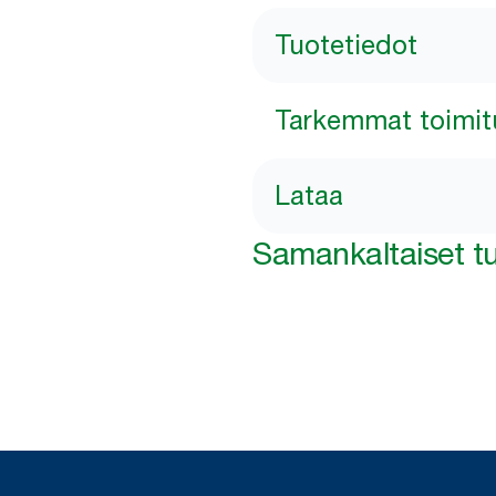
Tuotetiedot
Tarkemmat toimit
Lataa
Samankaltaiset tu