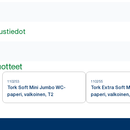
ustiedot
otteet
110253
110255
Tork Soft Mini Jumbo WC-
Tork Extra Soft 
paperi, valkoinen, T2
paperi, valkoinen