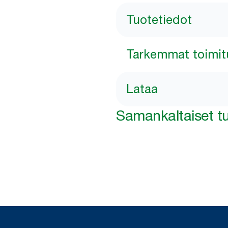
Tuotetiedot
Tarkemmat toimit
Lataa
Samankaltaiset tu