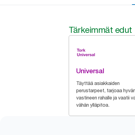
Tärkeimmät edut
Universal
Täyttää asiakkaiden
perustarpeet, tarjoaa hyvä
vastineen rahalle ja vaatii v
vähän ylläpitoa.