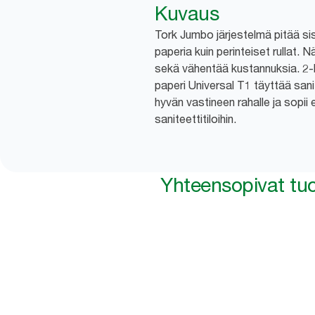
Kuvaus
Tork Jumbo järjestelmä pitää s
paperia kuin perinteiset rullat.
sekä vähentää kustannuksia. 2
paperi Universal T1 täyttää sani
hyvän vastineen rahalle ja sopii 
saniteettitiloihin.
Yhteensopivat tuo