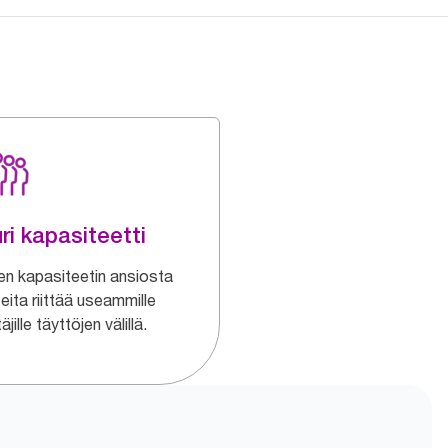
ri kapasiteetti
en kapasiteetin ansiosta
eita riittää useammille
äjille täyttöjen välillä.