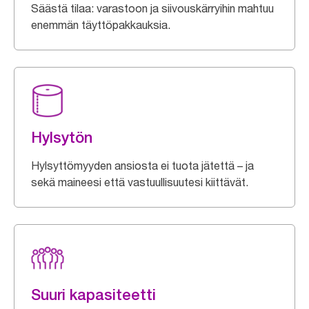
Säästä tilaa: varastoon ja siivouskärryihin mahtuu
enemmän täyttöpakkauksia.
Hylsytön
Hylsyttömyyden ansiosta ei tuota jätettä – ja
sekä maineesi että vastuullisuutesi kiittävät.
Suuri kapasiteetti