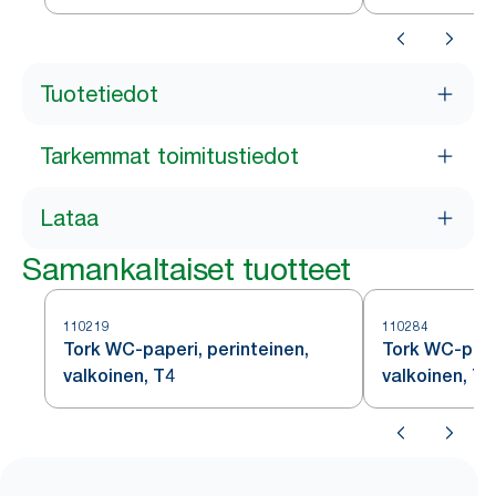
Tuotetiedot
Tarkemmat toimitustiedot
Lataa
Samankaltaiset tuotteet
110219
110284
Tork WC-paperi, perinteinen,
Tork WC-pape
valkoinen, T4
valkoinen, T4