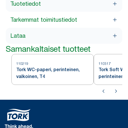
Tuotetiedot
Tarkemmat toimitustiedot
Lataa
Samankaltaiset tuotteet
110219
110317
Tork WC-paperi, perinteinen,
Tork Soft WC
valkoinen, T4
perinteinen, 