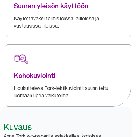
Suuren yleisön käyttöön
Käytettäväksi toimistoissa, auloissa ja
vastaavissa tiloissa.
Kohokuviointi
Houkutteleva Tork-lehtikuviointi: suunniteltu
luomaan upea vaikutelma.
Kuvaus
Anna Tork wc-paperilla asiakkaillesi kotoisaa