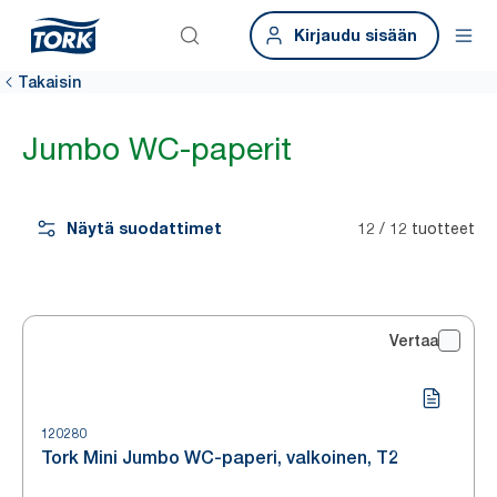
Kirjaudu sisään
Takaisin
Jumbo WC-paperit
Näytä suodattimet
12 / 12 tuotteet
Vertaa
120280
Tork Mini Jumbo WC-paperi, valkoinen, T2