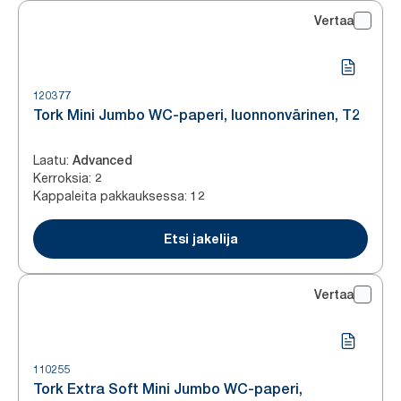
Vertaa
120377
Tork Mini Jumbo WC-paperi, luonnonvärinen, T2
Laatu
:
Advanced
Kerroksia
:
2
Kappaleita pakkauksessa
:
12
Etsi jakelija
Vertaa
110255
Tork Extra Soft Mini Jumbo WC-paperi,