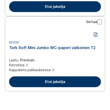
Etsi jakelija
Vertaa
620283
Tork Soft Mini Jumbo WC-paperi valkoinen T2
Laatu
:
Premium
Kerroksia
:
2
Kappaleita pakkauksessa
:
2
Etsi jakelija