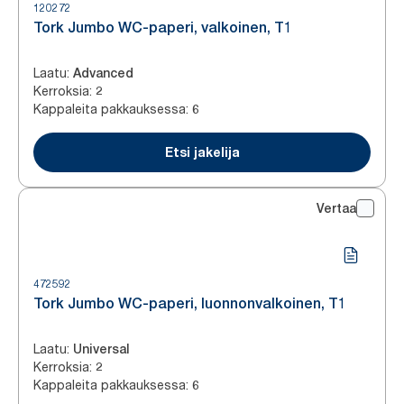
120272
Tork Jumbo WC-paperi, valkoinen, T1
Laatu
:
Advanced
Kerroksia
:
2
Kappaleita pakkauksessa
:
6
Etsi jakelija
Vertaa
472592
Tork Jumbo WC-paperi, luonnonvalkoinen, T1
Laatu
:
Universal
Kerroksia
:
2
Kappaleita pakkauksessa
:
6