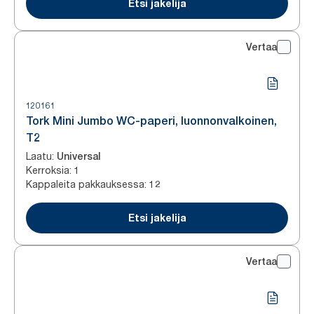
Etsi jakelija
Vertaa
120161
Tork Mini Jumbo WC-paperi, luonnonvalkoinen,
T2
Laatu
:
Universal
Kerroksia
:
1
Kappaleita pakkauksessa
:
12
Etsi jakelija
Vertaa