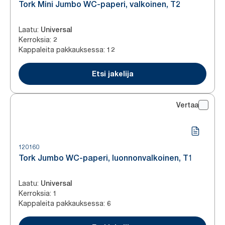
Tork Mini Jumbo WC-paperi, valkoinen, T2
Laatu
:
Universal
Kerroksia
:
2
Kappaleita pakkauksessa
:
12
Etsi jakelija
Vertaa
120160
Tork Jumbo WC-paperi, luonnonvalkoinen, T1
Laatu
:
Universal
Kerroksia
:
1
Kappaleita pakkauksessa
:
6