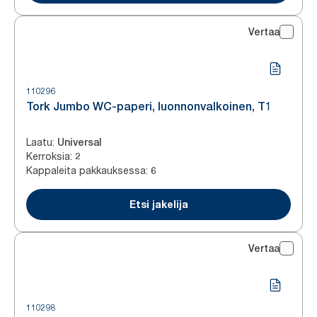
Vertaa
110296
Tork Jumbo WC-paperi, luonnonvalkoinen, T1
Laatu
:
Universal
Kerroksia
:
2
Kappaleita pakkauksessa
:
6
Etsi jakelija
Vertaa
110298