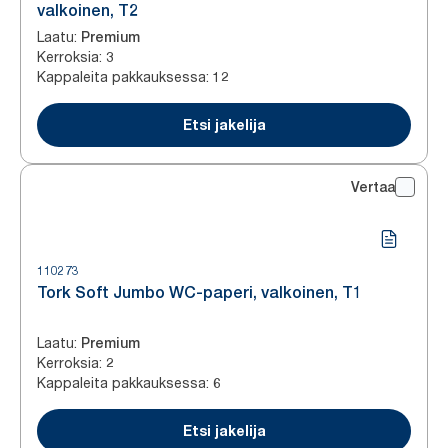
valkoinen, T2
Laatu
:
Premium
Kerroksia
:
3
Kappaleita pakkauksessa
:
12
Etsi jakelija
Vertaa
110273
Tork Soft Jumbo WC-paperi, valkoinen, T1
Laatu
:
Premium
Kerroksia
:
2
Kappaleita pakkauksessa
:
6
Etsi jakelija