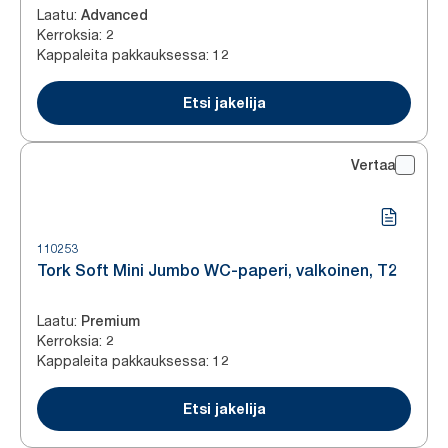
Laatu
:
Advanced
Kerroksia
:
2
Kappaleita pakkauksessa
:
12
Etsi jakelija
Vertaa
110253
Tork Soft Mini Jumbo WC-paperi, valkoinen, T2
Laatu
:
Premium
Kerroksia
:
2
Kappaleita pakkauksessa
:
12
Etsi jakelija