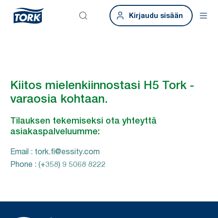
Kirjaudu sisään
Kiitos mielenkiinnostasi H5 Tork -
varaosia kohtaan.
Tilauksen tekemiseksi ota yhteyttä
asiakaspalveluumme:
Email : tork.fi@essity.com
Phone : (+358) 9 5068 8222