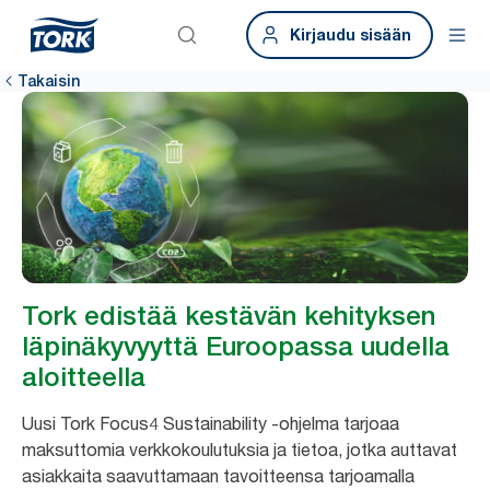
Kirjaudu sisään
Takaisin
Tork edistää kestävän kehityksen
läpinäkyvyyttä Euroopassa uudella
aloitteella
Uusi Tork Focus4 Sustainability -ohjelma tarjoaa
maksuttomia verkkokoulutuksia ja tietoa, jotka auttavat
asiakkaita saavuttamaan tavoitteensa tarjoamalla