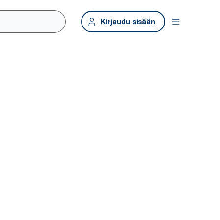
Kirjaudu sisään