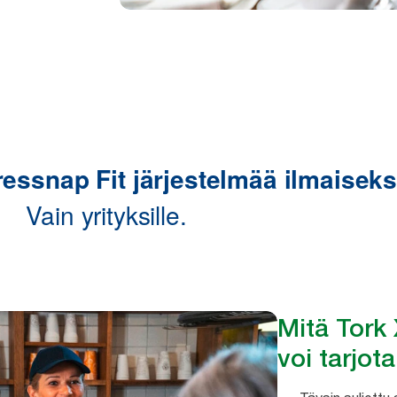
Mitä Tork
voi tarjota