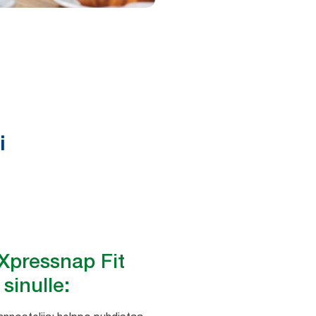
 Xpressnap Fit
 sinulle: