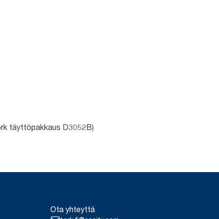
a Tork täyttöpakkaus D3052B)
Ota yhteyttä