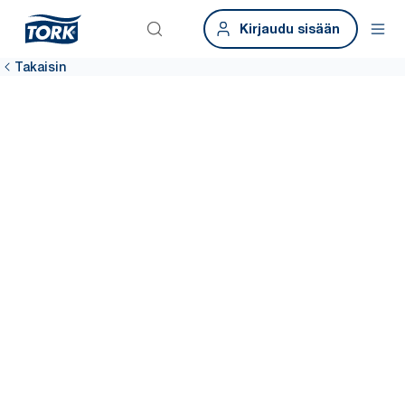
Kirjaudu sisään
Takaisin