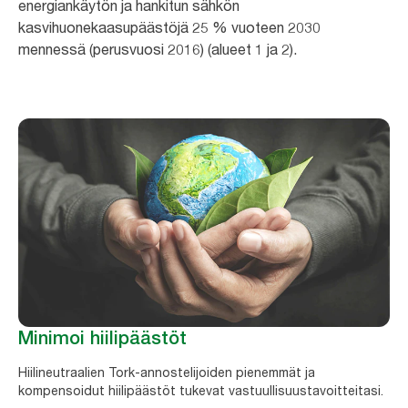
energiankäytön ja hankitun sähkön
kasvihuonekaasupäästöjä 25 % vuoteen 2030
mennessä (perusvuosi 2016) (alueet 1 ja 2).
Minimoi hiilipäästöt
Hiilineutraalien Tork-annostelijoiden pienemmät ja
kompensoidut hiilipäästöt tukevat vastuullisuustavoitteitasi.