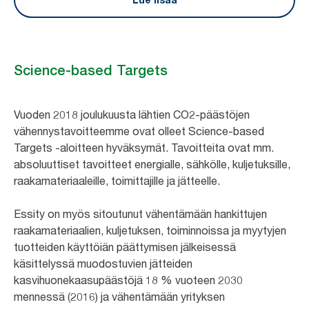
Science-based Targets
Vuoden 2018 joulukuusta lähtien CO2-päästöjen
vähennystavoitteemme ovat olleet Science-based
Targets -aloitteen hyväksymät. Tavoitteita ovat mm.
absoluuttiset tavoitteet energialle, sähkölle, kuljetuksille,
raakamateriaaleille, toimittajille ja jätteelle.
Essity on myös sitoutunut vähentämään hankittujen
raakamateriaalien, kuljetuksen, toiminnoissa ja myytyjen
tuotteiden käyttöiän päättymisen jälkeisessä
käsittelyssä muodostuvien jätteiden
kasvihuonekaasupäästöjä 18 % vuoteen 2030
mennessä (2016) ja vähentämään yrityksen