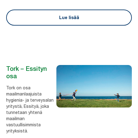
Lue lisää
Tork – Essityn
osa
Tork on osa
maailmanlaajuista
hygienia- ja terveysalan
yritystä, Essityä, joka
tunnetaan yhtenä
maailman
vastuullisimmista
yrityksistä.