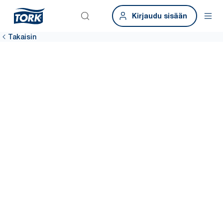
Kirjaudu sisään
Takaisin