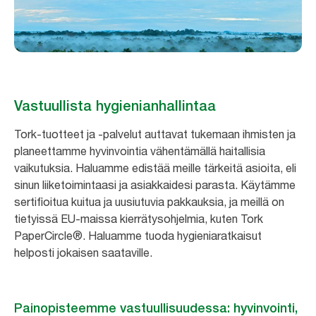
Vastuullista hygienianhallintaa
Tork-tuotteet ja -palvelut auttavat tukemaan ihmisten ja
planeettamme hyvinvointia vähentämällä haitallisia
vaikutuksia. Haluamme edistää meille tärkeitä asioita, eli
sinun liiketoimintaasi ja asiakkaidesi parasta. Käytämme
sertifioitua kuitua ja uusiutuvia pakkauksia, ja meillä on
tietyissä EU-maissa kierrätysohjelmia, kuten Tork
PaperCircle®. Haluamme tuoda hygieniaratkaisut
helposti jokaisen saataville.
Painopisteemme vastuullisuudessa: hyvinvointi,