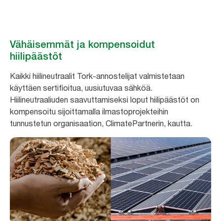
Vähäisemmät ja kompensoidut
hiilipäästöt
Kaikki hiilineutraalit Tork-annostelijat valmistetaan
käyttäen sertifioitua, uusiutuvaa sähköä.
Hiilineutraaliuden saavuttamiseksi loput hiilipäästöt on
kompensoitu sijoittamalla ilmastoprojekteihin
tunnustetun organisaation, ClimatePartnerin, kautta.