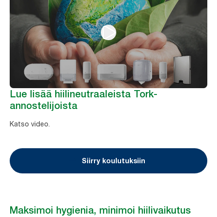
Lue lisää hiilineutraaleista Tork-
annostelijoista
Katso video.
Siirry koulutuksiin
Maksimoi hygienia, minimoi hiilivaikutus