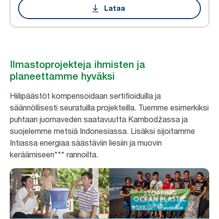
Lataa
Ilmastoprojekteja ihmisten ja
planeettamme hyväksi
Hiilipäästöt kompensoidaan sertifioiduilla ja
säännöllisesti seuratuilla projekteilla. Tuemme esimerkiksi
puhtaan juomaveden saatavuutta Kambodžassa ja
suojelemme metsiä Indonesiassa. Lisäksi sijoitamme
Intiassa energiaa säästäviin liesiin ja muovin
keräämiseen*** rannoilta.