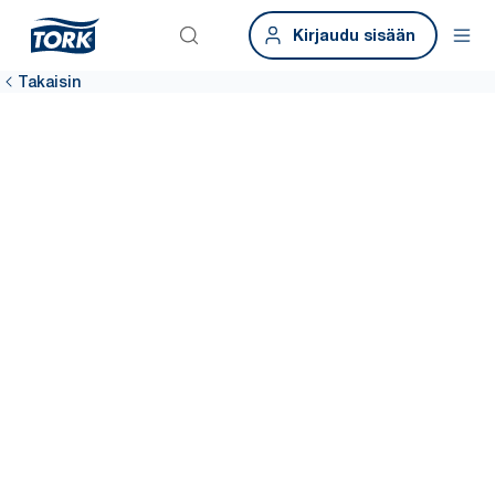
Kirjaudu sisään
Takaisin