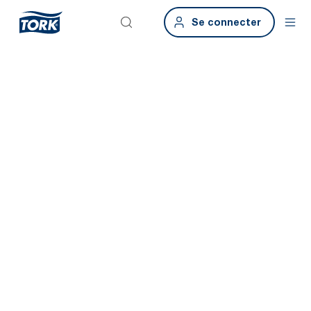
Se connecter
Meilleure hygiène, meilleures performances commerciales