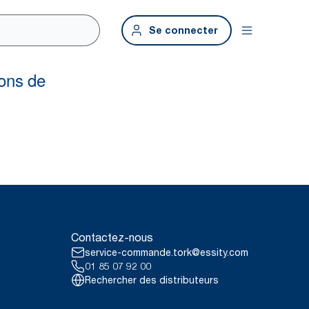
Se connecter
Contactez-nous
service-commande.tork@essity.com
01 85 07 92 00
Rechercher des distributeurs