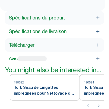
Spécifications du produit
Spécifications de livraison
Télécharger
Avis
You might also be interested in...
190592
190594
Tork Seau de Lingettes
Tork Seau de
imprégnées pour Nettoyage des
imprégnées 
mains blanc W14
Surface blan