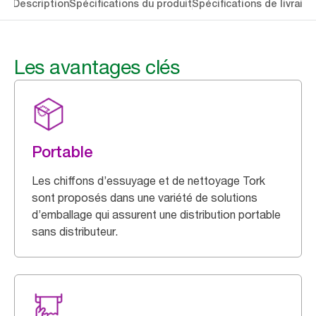
lés
Description
Spécifications du produit
Spécifications de livraiso
Les avantages clés
Portable
Les chiffons d’essuyage et de nettoyage Tork
sont proposés dans une variété de solutions
d’emballage qui assurent une distribution portable
sans distributeur.