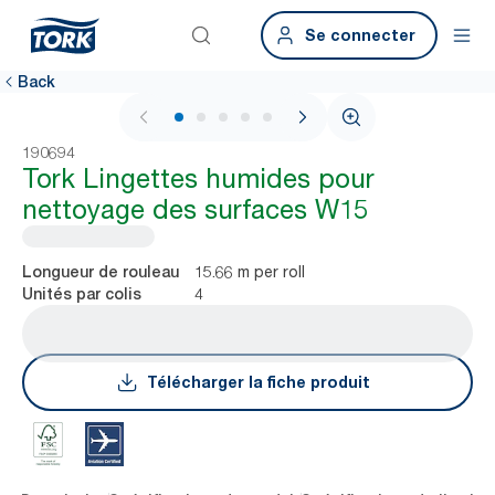
Se connecter
Back
1 / 5
190694
Tork Lingettes humides pour
nettoyage des surfaces W15
15.66 m per roll
Longueur de rouleau
4
Unités par colis
Télécharger la fiche produit