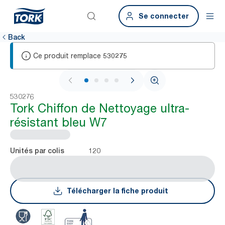
Se connecter
Back
Ce produit remplace
530275
1 / 4
530276
Tork Chiffon de Nettoyage ultra-
résistant bleu W7
120
Unités par colis
Télécharger la fiche produit