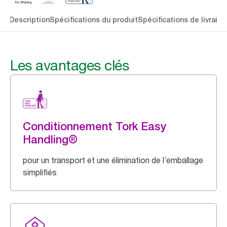
lés
Description
Spécifications du produit
Spécifications de livraiso
Les avantages clés
Conditionnement Tork Easy
Handling®
pour un transport et une élimination de l’emballage
simplifiés