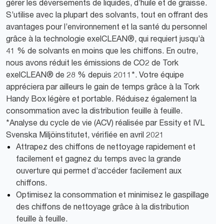
gérer les déversements de liquides, d’huile et de graisse.
S’utilise avec la plupart des solvants, tout en offrant des
avantages pour l’environnement et la santé du personnel
grâce à la technologie exelCLEAN®, qui requiert jusqu’à
41 % de solvants en moins que les chiffons. En outre,
nous avons réduit les émissions de CO2 de Tork
exelCLEAN® de 28 % depuis 2011*. Votre équipe
appréciera par ailleurs le gain de temps grâce à la Tork
Handy Box légère et portable. Réduisez également la
consommation avec la distribution feuille à feuille.
*Analyse du cycle de vie (ACV) réalisée par Essity et IVL
Svenska Miljöinstitutet, vérifiée en avril 2021
Attrapez des chiffons de nettoyage rapidement et
facilement et gagnez du temps avec la grande
ouverture qui permet d’accéder facilement aux
chiffons.
Optimisez la consommation et minimisez le gaspillage
des chiffons de nettoyage grâce à la distribution
feuille à feuille.