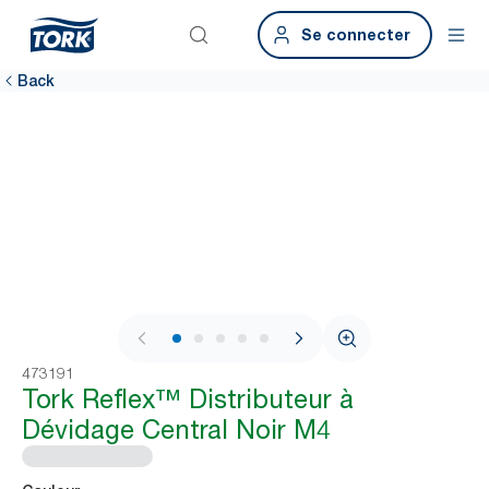
Se connecter
Back
1 / 8
473191
Tork Reflex™ Distributeur à
Dévidage Central Noir M4