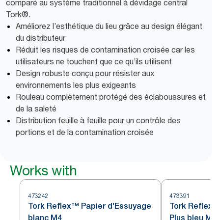
comparé au système traditionnel à dévidage central
Tork®.
Améliorez l’esthétique du lieu grâce au design élégant
du distributeur
Réduit les risques de contamination croisée car les
utilisateurs ne touchent que ce qu’ils utilisent
Design robuste conçu pour résister aux
environnements les plus exigeants
Rouleau complètement protégé des éclaboussures et
de la saleté
Distribution feuille à feuille pour un contrôle des
portions et de la contamination croisée
Works with
473242
473391
Tork Reflex™ Papier d'Essuyage
Tork Reflex™
blanc M4
Plus bleu M4