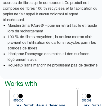
sources de fibres qui le composent. Ce produit est
composé de fibres 100 % recyclées et la fabrication du
papier ne fait appel à aucun colorant ni agent
blanchissant.
Mandrin SmartCore® – pour un retrait facile et rapide
lors du rechargement
100 % de fibres recyclées ; la couleur marron clair
provient de l’utilisation de cartons recyclés parmi les
sources de fibres
Idéal pour l’essuyage des mains et des surfaces
légèrement sales
Rouleaux sans mandrin ne produisant pas de déchets
Works with
559000
559008
Tork Distributeur à dévidage
Tork Distribu