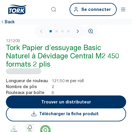
Se connecter
Back
1 / 4
121209
Tork Papier d’essuyage Basic
Naturel à Dévidage Central M2 450
formats 2 plis
121.50 m per roll
Longueur de rouleau
2
Nombre de plis
6
Rouleaux par boîte
Trouver un distributeur
Télécharger la fiche produit