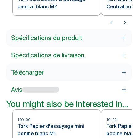
central blanc M2
Central noir 
Spécifications du produit
Spécifications de livraison
Télécharger
Avis
You might also be interested in...
100130
101221
Tork Papier d'essuyage mini
Tork Papier d
bobine blanc M1
bobine blanc