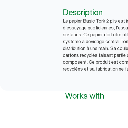
Description
Le papier Basic Tork 2 plis est 
d’essuyage quotidiennes, l’ess
surfaces. Ce papier doit être uti
système à dévidage central Tork 
distribution à une main. Sa coul
cartons recyclés faisant partie 
composent. Ce produit est com
recyclées et sa fabrication ne f
Works with