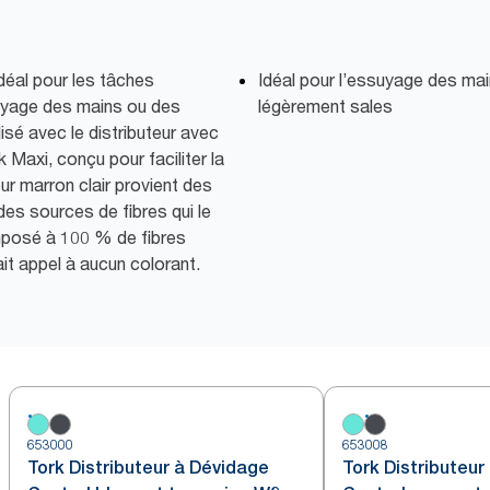
idéal pour les tâches
Idéal pour l’essuyage des ma
uyage des mains ou des
légèrement sales
lisé avec le distributeur avec
Maxi, conçu pour faciliter la
eur marron clair provient des
des sources de fibres qui le
posé à 100 % de fibres
ait appel à aucun colorant.
653000
653008
Tork Distributeur à Dévidage
Tork Distributeur