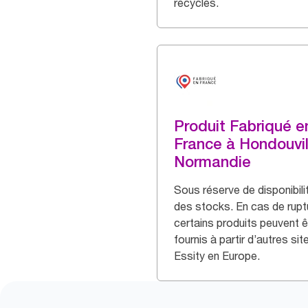
recyclés.
Produit Fabriqué e
France à Hondouvil
Normandie
Sous réserve de disponibili
des stocks. En cas de rupt
certains produits peuvent ê
fournis à partir d’autres sit
Essity en Europe.