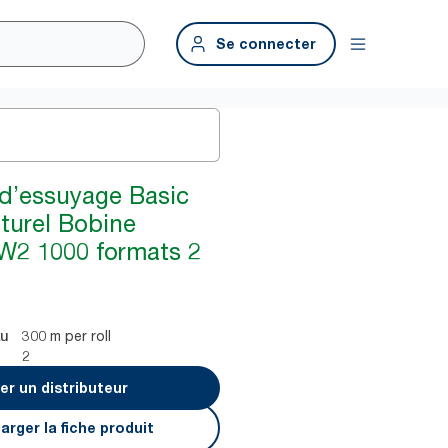
Se connecter
 d’essuyage Basic
turel Bobine
e W2 1000 formats 2
300 m per roll
au
2
er un distributeur
arger la fiche produit