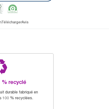
n
Télécharger
Avis
 % recyclé
uit durable fabriqué en
es 100 % recyclées.