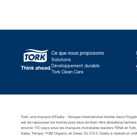
Ce que nous proposons
Solutions
Développement durable
Tork Clean Care
Tork, une marque d'Essity - Groupe international leader dans l'hygièn
est de repousser les limites pour plus de bien-être (breaking barrie
environ 150 pays sous les marques mondiales leaders TENA et Tork, a
Saba, Tempo, TOM Organic et Zewa. En 2024, Essity a réalisé un chif