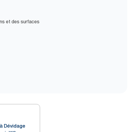
ins et des surfaces
 à Dévidage