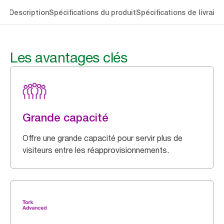
lés
Description
Spécifications du produit
Spécifications de livraiso
Les avantages clés
Grande capacité
Offre une grande capacité pour servir plus de
visiteurs entre les réapprovisionnements.