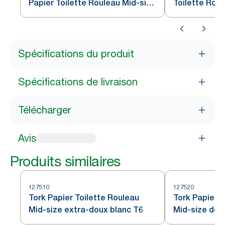
Papier Toilette Rouleau Mid-size
Toilette Roul
blanc T6
T6
Spécifications du produit
Spécifications de livraison
Télécharger
Avis
Produits similaires
127510
127520
Tork Papier Toilette Rouleau
Tork Papier T
Mid-size extra-doux blanc T6
Mid-size dou