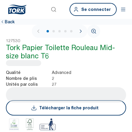
Se connecter
Back
1 / 5
127530
Tork Papier Toilette Rouleau Mid-
size blanc T6
Advanced
Qualité
2
Nombre de plis
27
Unités par colis
Télécharger la fiche produit