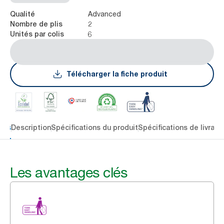
Advanced
Qualité
2
Nombre de plis
6
Unités par colis
Télécharger la fiche produit
lés
Description
Spécifications du produit
Spécifications de livrais
Les avantages clés