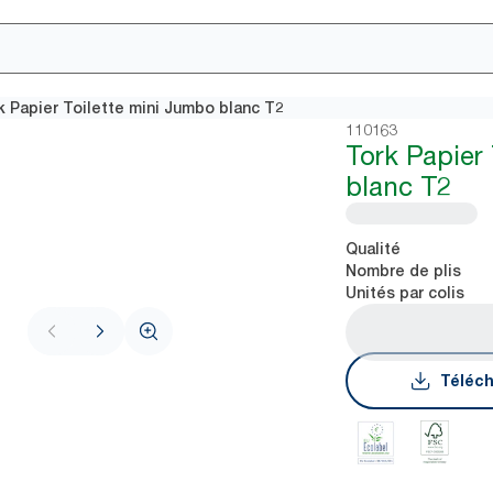
k Papier Toilette mini Jumbo blanc T2
110163
Tork Papier
blanc T2
Qualité
Nombre de plis
Unités par colis
Téléch