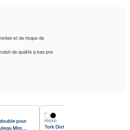
retien et de risque de
oduit de qualité à bas prix
 double pour
555000
5
Tork Distributeur de Papier
uleau Mini