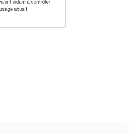
alent aidant à contrôler
 usage abusif