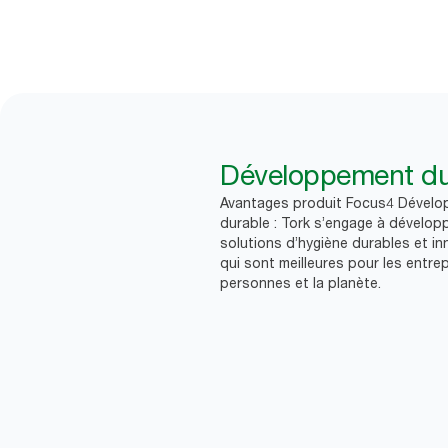
Développement du
Avantages produit Focus4 Dével
durable : Tork s’engage à dévelop
solutions d’hygiène durables et i
qui sont meilleures pour les entrep
personnes et la planète.