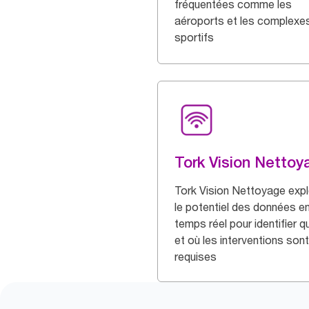
fréquentées comme les
aéroports et les complexe
sportifs
Tork Vision Nettoy
Tork Vision Nettoyage expl
le potentiel des données e
temps réel pour identifier 
et où les interventions sont
requises