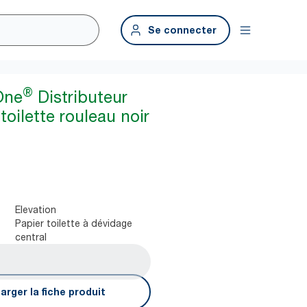
Se connecter
®
One
Distributeur
toilette rouleau noir
Elevation
Papier toilette à dévidage
central
arger la fiche produit