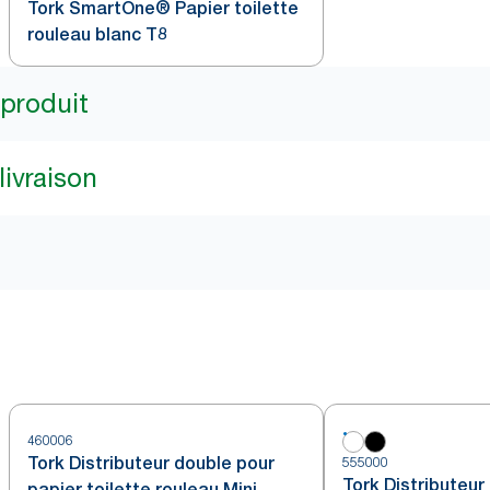
Tork SmartOne® Papier toilette
rouleau blanc T8
 produit
livraison
460006
Tork Distributeur double pour
555000
Tork Distributeur
papier toilette rouleau Mini