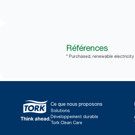
Références
* Purchased, renewable electricity
Ce que nous proposons
Solutions
Développement durable
Tork Clean Care