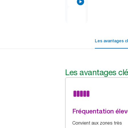
Les avantages c
Les avantages cl
Fréquentation éle
Convient aux zones très