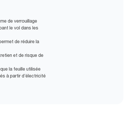
me de verrouillage
ant le vol dans les
e permet de réduire la
retien et de risque de
e la feuille utilisée
s à partir d’électricité