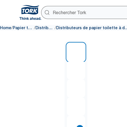
/
/
/
Home
Papier toilette
Distributeurs
Distributeurs de papier toilet
1 of 10