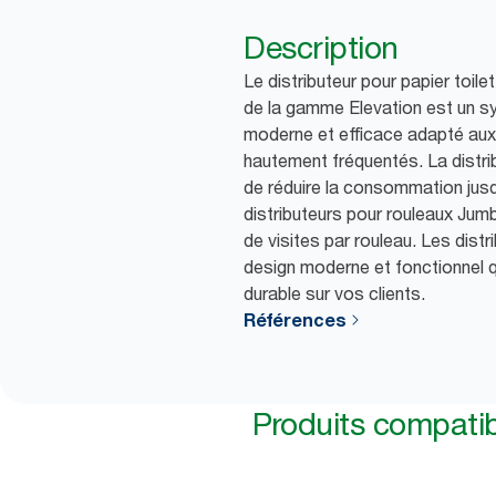
Description
Le distributeur pour papier toi
de la gamme Elevation est un sy
moderne et efficace adapté aux 
hautement fréquentés. La distribu
de réduire la consommation jus
distributeurs pour rouleaux Jumb
de visites par rouleau. Les distr
design moderne et fonctionnel q
durable sur vos clients.
Références
Produits compati