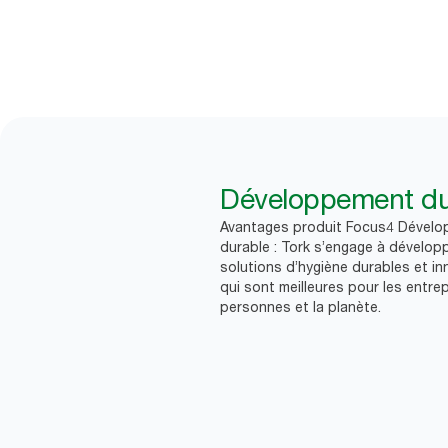
Développement du
Avantages produit Focus4 Dével
durable : Tork s’engage à dévelop
solutions d’hygiène durables et i
qui sont meilleures pour les entrep
personnes et la planète.