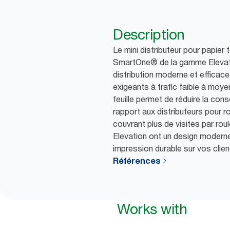
Description
Le mini distributeur pour papier 
SmartOne® de la gamme Elevat
distribution moderne et efficac
exigeants à trafic faible à moyen.
feuille permet de réduire la co
rapport aux distributeurs pour r
couvrant plus de visites par rou
Elevation ont un design moderne 
impression durable sur vos clien
Références
Works with