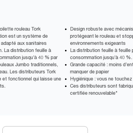
toilette rouleau Tork
Design robuste avec mécanis
ion est un système de
protégeant le rouleau et stopp
e adapté aux sanitaires
environnements exigeants
 La distribution feuille à
La distribution feuille à feuill
nsommation jusqu’à 40 % par
consommation jusqu’à 40 %.
ouleaux Jumbo traditionnels,
Grande capacité : moins d’ent
leau. Les distributeurs Tork
manquer de papier
et fonctionnel qui laisse une
Hygiénique : vous ne touchez qu
ts.
Ces distributeurs sont fabriqué
certifiée renouvelable*