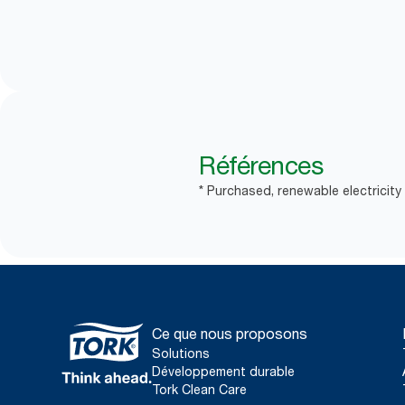
Références
* Purchased, renewable electricity
Ce que nous proposons
Solutions
Développement durable
Tork Clean Care