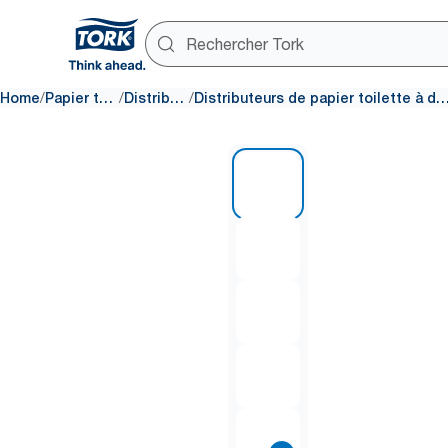
/
/
/
Home
Papier toilette
Distributeurs
Distributeurs de papier toilette à dévidage
1 of 11