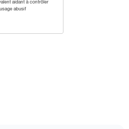
alent aidant à contrôler
 usage abusif