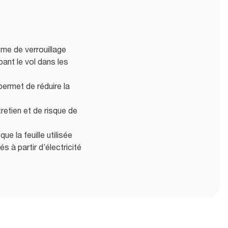
me de verrouillage
ant le vol dans les
e permet de réduire la
retien et de risque de
e la feuille utilisée
s à partir d’électricité