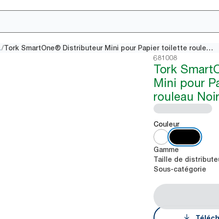
/
 central
Tork SmartOne® Distributeur Mini pour Papier toilette rouleau Noir
681008
Tork Smart
Mini pour Pa
rouleau Noi
Couleur
Gamme
Taille de distribute
Sous-catégorie
Téléch