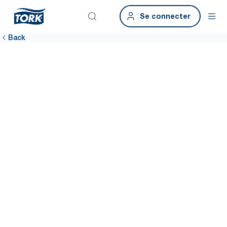
Se connecter
Back