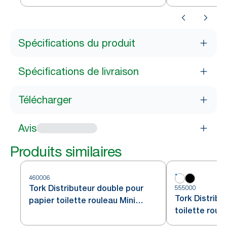
Spécifications du produit
Spécifications de livraison
Télécharger
Avis
Produits similaires
460006
Tork Distributeur double pour
555000
Tork Distribu
papier toilette rouleau Mini
toilette roul
Jumbo acier inoxydable T2
blanc T2