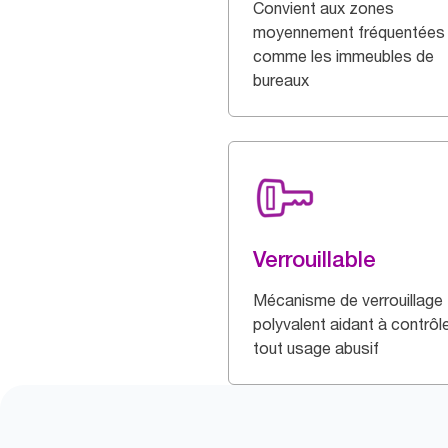
Convient aux zones
moyennement fréquentées
comme les immeubles de
bureaux
Verrouillable
Mécanisme de verrouillage
polyvalent aidant à contrôl
tout usage abusif