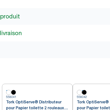
 produit
livraison
558041
558042
Tork OptiServe® Distributeur
Tork OptiServe® 
pour Papier toilette 2 rouleaux
pour Papier toile