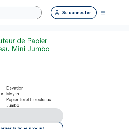
Se connecter
uteur de Papier
uleau Mini Jumbo
Elevation
Moyen
ur
Papier toilette rouleaux
Jumbo
arger la fiche produit