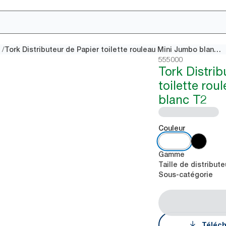
/
Tork Distributeur de Papier toilette rouleau Mini Jumbo blanc T2
555000
Tork Distrib
toilette ro
blanc T2
Couleur
Gamme
Taille de distribute
Sous-catégorie
Téléch