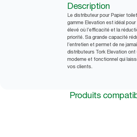
Description
Le distributeur pour Papier toil
gamme Elevation est idéal pour 
élevé où l’efficacité et la rédu
priorité. Sa grande capacité ré
l’entretien et permet de ne jama
distributeurs Tork Elevation ont
moderne et fonctionnel qui lais
vos clients.
Produits compati