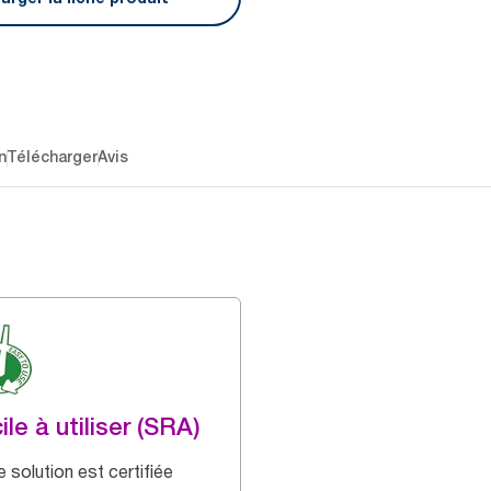
n
Télécharger
Avis
ile à utiliser (SRA)
 solution est certifiée