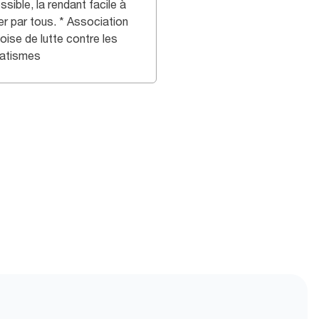
sible, la rendant facile à
ser par tous. * Association
oise de lutte contre les
atismes