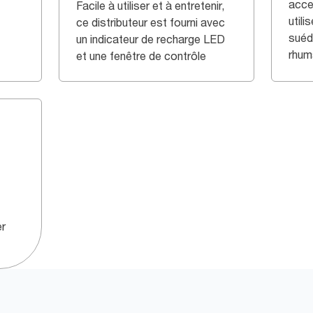
acces
Facile à utiliser et à entretenir,
utili
ce distributeur est fourni avec
suéd
un indicateur de recharge LED
rhum
et une fenêtre de contrôle
er