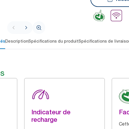
lés
Description
Spécifications du produit
Spécifications de livraiso
és
Indicateur de
Fac
recharge
Cette