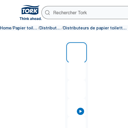
/
/
/
Home
Papier toilette
Distributeurs
Distributeurs de papier toilette jumbo
1 of 9