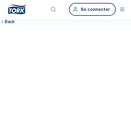
Se connecter
Back