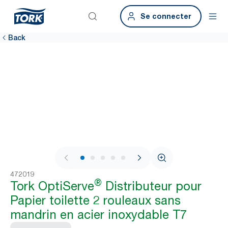
Se connecter
Back
1 / 6
472019
®
Tork OptiServe
Distributeur pour
Papier toilette 2 rouleaux sans
mandrin en acier inoxydable T7