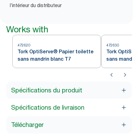
l’intérieur du distributeur
Works with
472620
472630
Tork OptiServe® Papier toilette
Tork OptiSer
sans mandrin blanc T7
sans mandrin
Spécifications du produit
Spécifications de livraison
Télécharger