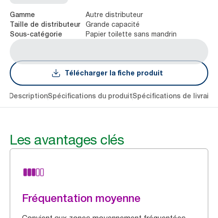
Autre distributeur
Gamme
Grande capacité
Taille de distributeur
Papier toilette sans mandrin
Sous-catégorie
Télécharger la fiche produit
lés
Description
Spécifications du produit
Spécifications de livraiso
Les avantages clés
Fréquentation moyenne