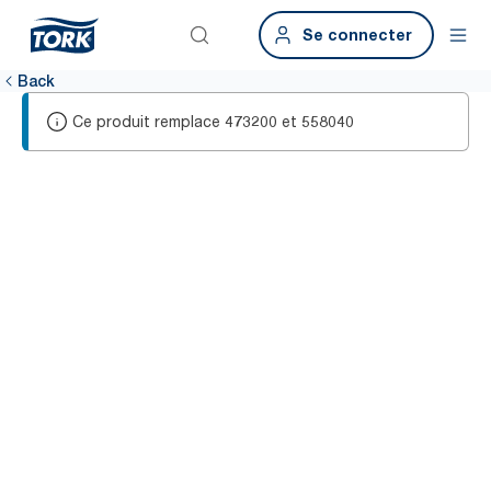
Se connecter
Back
Ce produit remplace
et
473200
558040