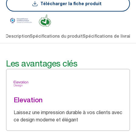
Télécharger la fiche produit
lés
Description
Spécifications du produit
Spécifications de livraiso
Les avantages clés
Elevation
Laissez une impression durable à vos clients avec
ce design moderne et élégant