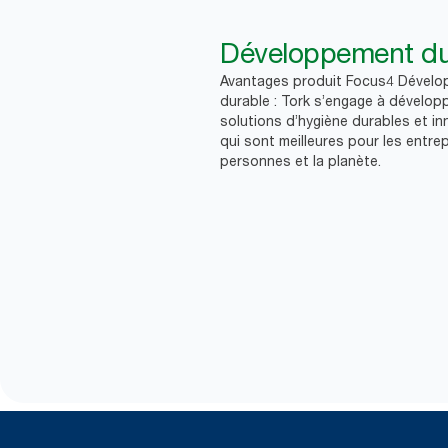
Développement du
Avantages produit Focus4 Dével
durable : Tork s’engage à dévelop
solutions d’hygiène durables et i
qui sont meilleures pour les entrep
personnes et la planète.