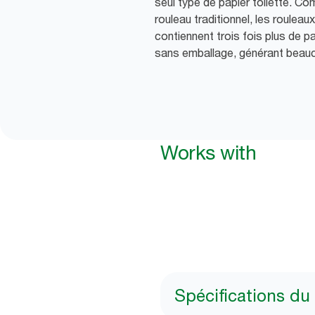
seul type de papier toilette. Co
rouleau traditionnel, les roulea
contiennent trois fois plus de p
sans emballage, générant beau
Works with
Spécifications du