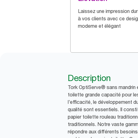
Laissez une impression dur
à vos clients avec ce desi
moderne et élégant
Description
Tork OptiServe® sans mandrin es
toilette grande capacité pour l
l’efficacité, le développement d
qualité sont essentiels. Il const
papier toilette rouleau traditio
traditionnels. Notre vaste gamm
répondre aux différents besoins