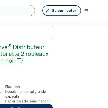
Se connecter
®
rve
Distributeur
toilette 2 rouleaux
n noir T7
Elevation
Double horizontal grande
ur
capacité
Papier toilette sans mandrin