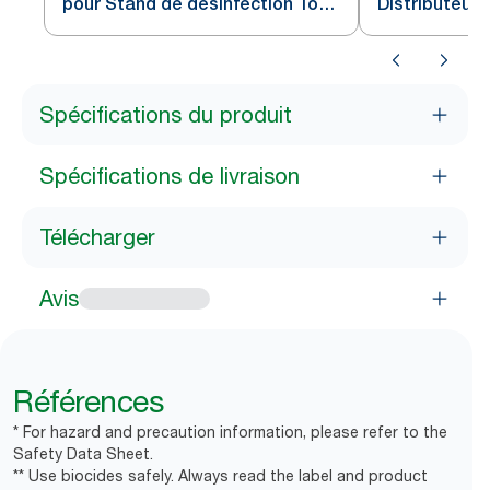
pour Stand de désinfection Tork,
Distributeur 
Transparent, S1-S4-S2
désinfection,
Spécifications du produit
Spécifications de livraison
Télécharger
Avis
Références
* For hazard and precaution information, please refer to the
Safety Data Sheet.
** Use biocides safely. Always read the label and product