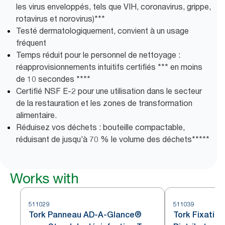
les virus enveloppés, tels que VIH, coronavirus, grippe,
rotavirus et norovirus)***
Testé dermatologiquement, convient à un usage
fréquent
Temps réduit pour le personnel de nettoyage :
réapprovisionnements intuitifs certifiés *** en moins
de 10 secondes ****
Certifié NSF E-2 pour une utilisation dans le secteur
de la restauration et les zones de transformation
alimentaire.
Réduisez vos déchets : bouteille compactable,
réduisant de jusqu’à 70 % le volume des déchets​*****
Works with
511029
511039
Tork Panneau AD-A-Glance®
Tork Fixatio