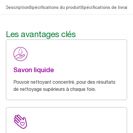
lés
Description
Spécifications du produit
Spécifications de livraiso
Les avantages clés
Savon liquide
Pouvoir nettoyant concentré, pour des résultats
de nettoyage supérieurs à chaque fois.