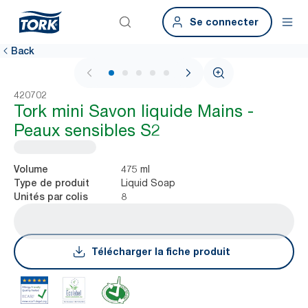
Se connecter
Back
1 / 6
420702
Tork mini Savon liquide Mains -
Peaux sensibles S2
475 ml
Volume
Liquid Soap
Type de produit
8
Unités par colis
Télécharger la fiche produit