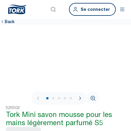
Se connecter
Back
1 / 6
525502
Tork Mini savon mousse pour les
mains légèrement parfumé S5