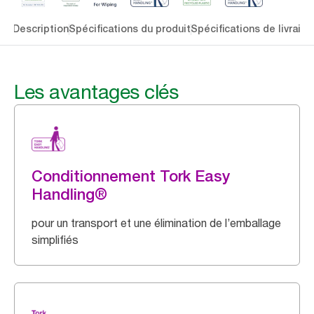
lés
Description
Spécifications du produit
Spécifications de livraiso
Les avantages clés
Conditionnement Tork Easy
Handling®
pour un transport et une élimination de l’emballage
simplifiés