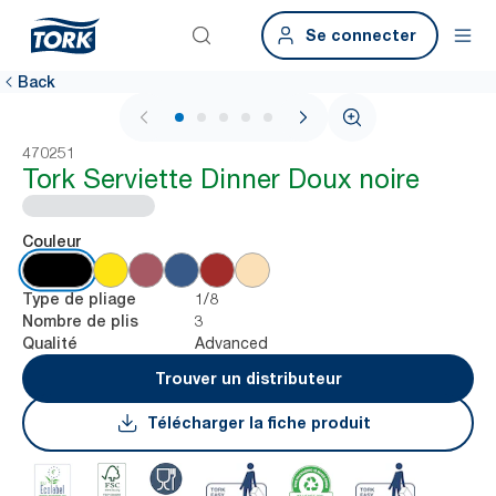
Se connecter
Back
1 / 5
470251
Tork Serviette Dinner Doux noire
Couleur
1/8
Type de pliage
3
Nombre de plis
Advanced
Qualité
Trouver un distributeur
Télécharger la fiche produit