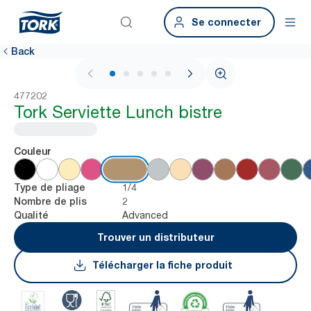
Se connecter
Back
1 / 6
477202
Tork Serviette Lunch bistre
Couleur
1/4
Type de pliage
2
Nombre de plis
Advanced
Qualité
Trouver un distributeur
Télécharger la fiche produit