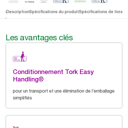
lés
Description
Spécifications du produit
Spécifications de livrais
Les avantages clés
Conditionnement Tork Easy
Handling®
pour un transport et une élimination de l’emballage
simplifiés