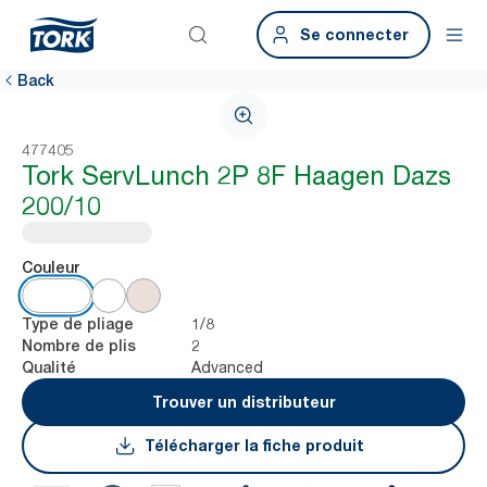
Se connecter
Back
477405
Tork ServLunch 2P 8F Haagen Dazs
200/10
Couleur
1/8
Type de pliage
2
Nombre de plis
Advanced
Qualité
Trouver un distributeur
Télécharger la fiche produit