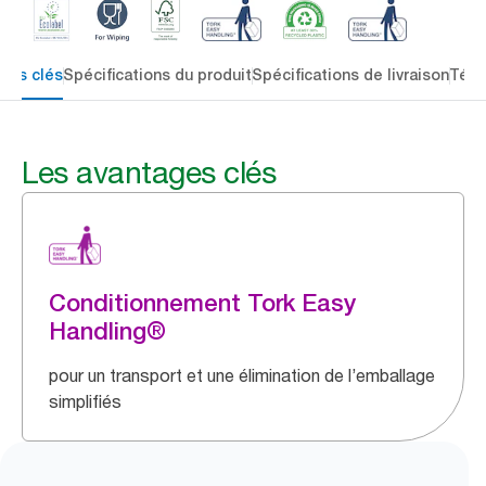
ges clés
Spécifications du produit
Spécifications de livraison
Télé
Les avantages clés
Conditionnement Tork Easy
Handling®
pour un transport et une élimination de l’emballage
simplifiés