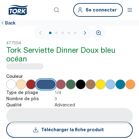
Se connecter
Back
1 / 6
477594
Tork Serviette Dinner Doux bleu
océan
Couleur
1/4
Type de pliage
3
Nombre de plis
Advanced
Qualité
Télécharger la fiche produit