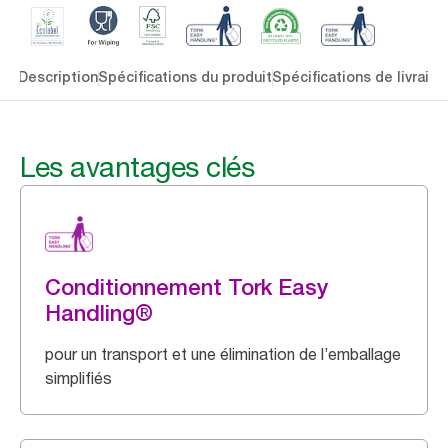
lés
Description
Spécifications du produit
Spécifications de livraiso
Les avantages clés
Conditionnement Tork Easy
Handling®
pour un transport et une élimination de l’emballage
simplifiés