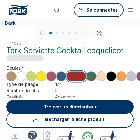
Se connecter
Back
1 / 5
477826
Tork Serviette Cocktail coquelicot
Couleur
1/4
Type de pliage
2
Nombre de plis
Advanced
Qualité
Trouver un distributeur
Télécharger la fiche produit