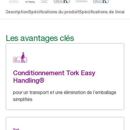
lés
Description
Spécifications du produit
Spécifications de livraiso
Les avantages clés
Conditionnement Tork Easy
Handling®
pour un transport et une élimination de l’emballage
simplifiés