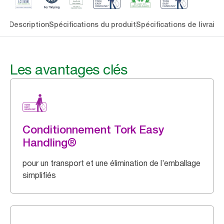
lés
Description
Spécifications du produit
Spécifications de livraiso
Les avantages clés
Conditionnement Tork Easy
Handling®
pour un transport et une élimination de l’emballage
simplifiés