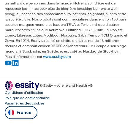
un milliard de personnes dans le monde. Notre raison d’être est de
repousser les limites pour plus de bien-être (breaking barriers to well-
being) au bénéfice des consommateurs, patients, soignants, clients et de
la société civile. Nos produits sont commercialisés dans environ 150 pays
sous les marques mondiales leaders TENA et Tork, ainsi que d'autres
marques fortes, telles que Actimove, Cutimed, JOBST, Knix, Leukoplast,
Libero, Libresse, Lotus, Modibodi, Nosotras, Saba, Tempo, TOM Organic et
Zewa. En 2024, Essity a réalisé un chiffre d'affaires net de 13 milliards
d'euros et comptait environ 36.000 collaborateurs. Le Groupe a son siège
mondial à Stockholm, en Suède, et est coté au Nasdaq de Stockholm.
Plus d’informations sur
www.essity.com
© Essity Hygiene and Health AB
Conditions d'utilisation
Politique de confidentialité
Paramètres des cookies
France