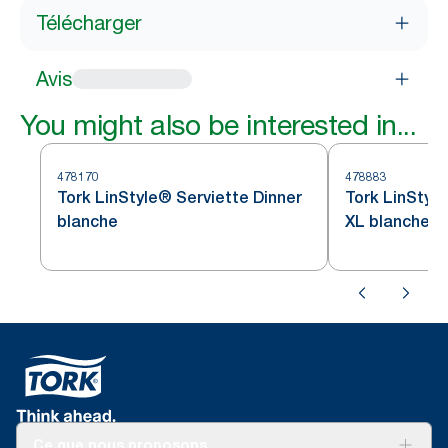
Télécharger
Avis
You might also be interested in...
478170
478883
Tork LinStyle® Serviette Dinner
Tork LinStyle
blanche
XL blanche
Ce que nous proposons