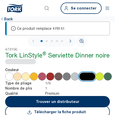
Se connecter
Back
Ce produit remplace
478151
1 / 5
478196
®
Tork LinStyle
Serviette Dinner noire
Couleur
1/8
Type de pliage
1
Nombre de plis
Premium
Qualité
Trouver un distributeur
Télécharger la fiche produit