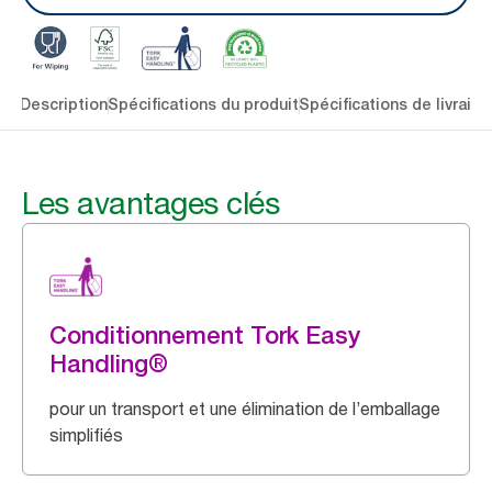
lés
Description
Spécifications du produit
Spécifications de livraiso
Les avantages clés
Conditionnement Tork Easy
Handling®
pour un transport et une élimination de l’emballage
simplifiés